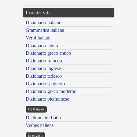
I nostri siti
Dizionario italiano
Grammatica italiana
Verbi Italiani
Dizionario latino
Dizionario greco antico
Dizionario francese
Dizionario inglese
Dizionario tedesco
Dizionario spagnolo
Dizionario greco moderno
Dizionario piemontese
En français
Dictionnaire Latin
Verbes italiens
In english