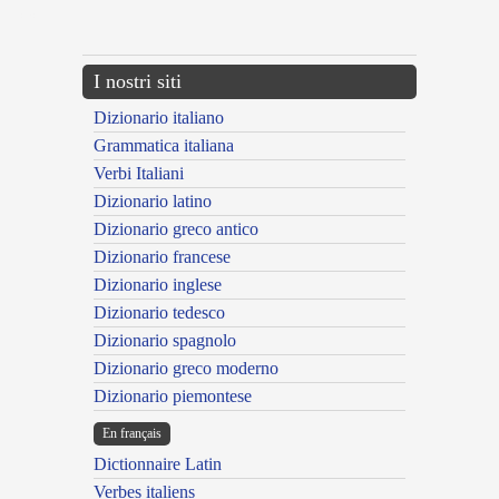
---CACHE---
I nostri siti
Dizionario italiano
Grammatica italiana
Verbi Italiani
Dizionario latino
Dizionario greco antico
Dizionario francese
Dizionario inglese
Dizionario tedesco
Dizionario spagnolo
Dizionario greco moderno
Dizionario piemontese
En français
Dictionnaire Latin
Verbes italiens