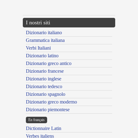
---CACHE---
I nostri siti
Dizionario italiano
Grammatica italiana
Verbi Italiani
Dizionario latino
Dizionario greco antico
Dizionario francese
Dizionario inglese
Dizionario tedesco
Dizionario spagnolo
Dizionario greco moderno
Dizionario piemontese
En français
Dictionnaire Latin
Verbes italiens