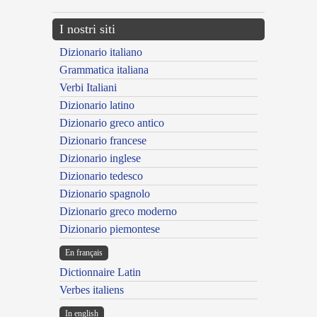
I nostri siti
Dizionario italiano
Grammatica italiana
Verbi Italiani
Dizionario latino
Dizionario greco antico
Dizionario francese
Dizionario inglese
Dizionario tedesco
Dizionario spagnolo
Dizionario greco moderno
Dizionario piemontese
En français
Dictionnaire Latin
Verbes italiens
In english