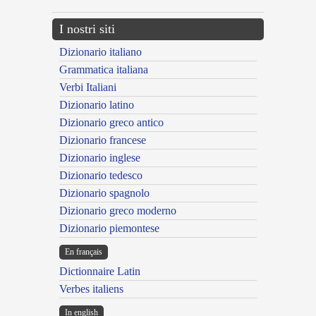
I nostri siti
Dizionario italiano
Grammatica italiana
Verbi Italiani
Dizionario latino
Dizionario greco antico
Dizionario francese
Dizionario inglese
Dizionario tedesco
Dizionario spagnolo
Dizionario greco moderno
Dizionario piemontese
En français
Dictionnaire Latin
Verbes italiens
In english