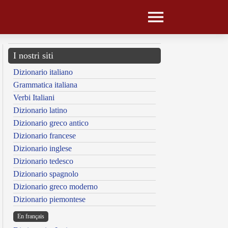
I nostri siti
Dizionario italiano
Grammatica italiana
Verbi Italiani
Dizionario latino
Dizionario greco antico
Dizionario francese
Dizionario inglese
Dizionario tedesco
Dizionario spagnolo
Dizionario greco moderno
Dizionario piemontese
En français