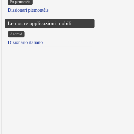
Ën piemontèis
Dissionari piemontèis
Le nostre applicazioni mobili
Android
Dizionario italiano