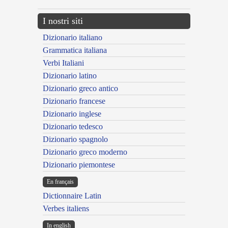
I nostri siti
Dizionario italiano
Grammatica italiana
Verbi Italiani
Dizionario latino
Dizionario greco antico
Dizionario francese
Dizionario inglese
Dizionario tedesco
Dizionario spagnolo
Dizionario greco moderno
Dizionario piemontese
En français
Dictionnaire Latin
Verbes italiens
In english