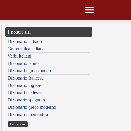
I nostri siti
Dizionario italiano
Grammatica italiana
Verbi Italiani
Dizionario latino
Dizionario greco antico
Dizionario francese
Dizionario inglese
Dizionario tedesco
Dizionario spagnolo
Dizionario greco moderno
Dizionario piemontese
En français