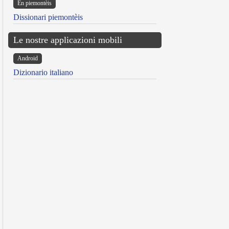
Ën piemontèis
Dissionari piemontèis
Le nostre applicazioni mobili
Android
Dizionario italiano