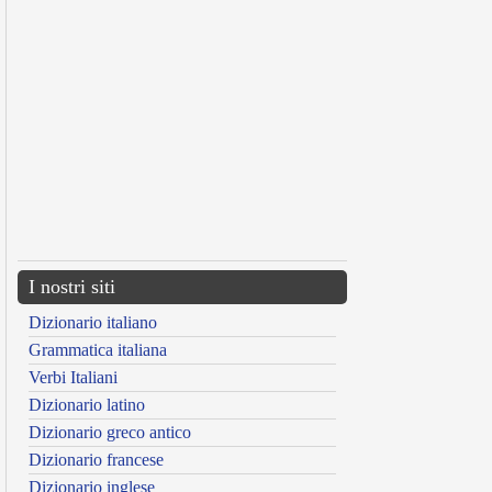
I nostri siti
Dizionario italiano
Grammatica italiana
Verbi Italiani
Dizionario latino
Dizionario greco antico
Dizionario francese
Dizionario inglese