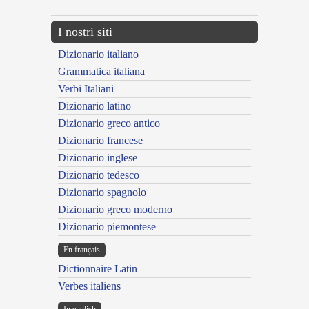
I nostri siti
Dizionario italiano
Grammatica italiana
Verbi Italiani
Dizionario latino
Dizionario greco antico
Dizionario francese
Dizionario inglese
Dizionario tedesco
Dizionario spagnolo
Dizionario greco moderno
Dizionario piemontese
En français
Dictionnaire Latin
Verbes italiens