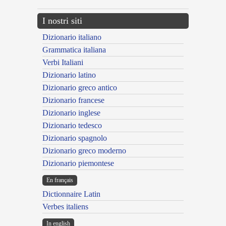
I nostri siti
Dizionario italiano
Grammatica italiana
Verbi Italiani
Dizionario latino
Dizionario greco antico
Dizionario francese
Dizionario inglese
Dizionario tedesco
Dizionario spagnolo
Dizionario greco moderno
Dizionario piemontese
En français
Dictionnaire Latin
Verbes italiens
In english