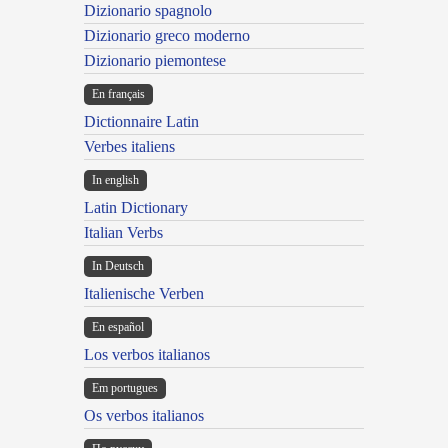
Dizionario spagnolo
Dizionario greco moderno
Dizionario piemontese
En français
Dictionnaire Latin
Verbes italiens
In english
Latin Dictionary
Italian Verbs
In Deutsch
Italienische Verben
En español
Los verbos italianos
Em portugues
Os verbos italianos