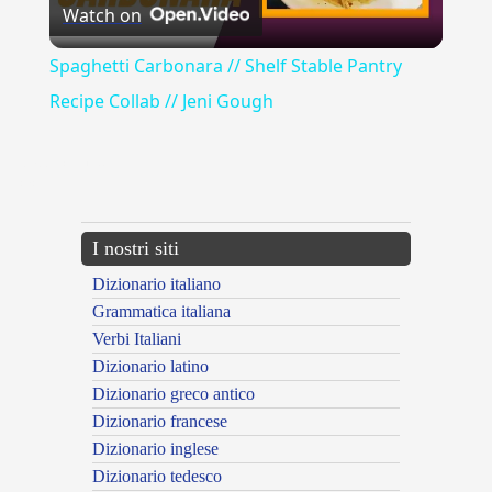
Watch on
Video
Spaghetti Carbonara // Shelf Stable Pantry
Recipe Collab // Jeni Gough
{{ID:ADDOLCITO100}}
---CACHE---
I nostri siti
Dizionario italiano
Grammatica italiana
Verbi Italiani
Dizionario latino
Dizionario greco antico
Dizionario francese
Dizionario inglese
Dizionario tedesco