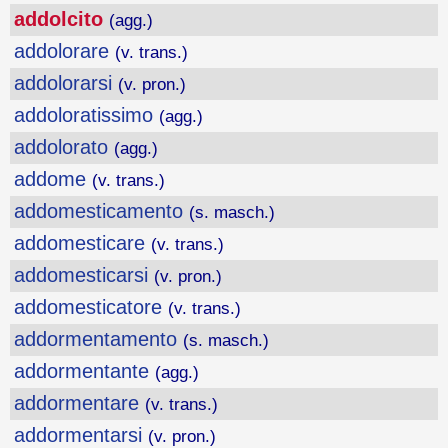
addolcito
(agg.)
addolorare
(v. trans.)
addolorarsi
(v. pron.)
addoloratissimo
(agg.)
addolorato
(agg.)
addome
(v. trans.)
addomesticamento
(s. masch.)
addomesticare
(v. trans.)
addomesticarsi
(v. pron.)
addomesticatore
(v. trans.)
addormentamento
(s. masch.)
addormentante
(agg.)
addormentare
(v. trans.)
addormentarsi
(v. pron.)