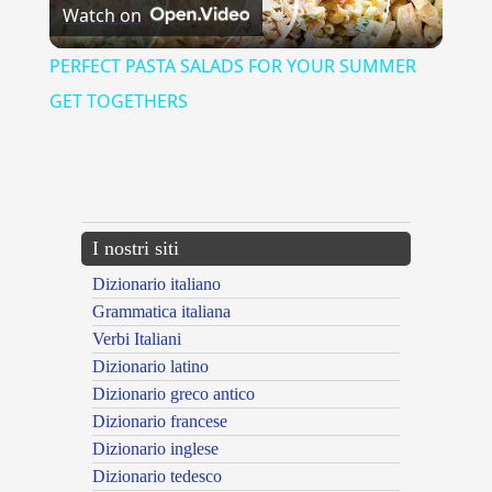
Watch on
Video
PERFECT PASTA SALADS FOR YOUR SUMMER
GET TOGETHERS
{{ID:ALLEGARE100}}
---CACHE---
I nostri siti
Dizionario italiano
Grammatica italiana
Verbi Italiani
Dizionario latino
Dizionario greco antico
Dizionario francese
Dizionario inglese
Dizionario tedesco