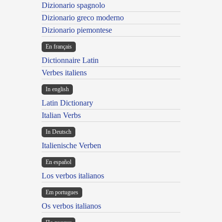
Dizionario spagnolo
Dizionario greco moderno
Dizionario piemontese
En français
Dictionnaire Latin
Verbes italiens
In english
Latin Dictionary
Italian Verbs
In Deutsch
Italienische Verben
En español
Los verbos italianos
Em portugues
Os verbos italianos