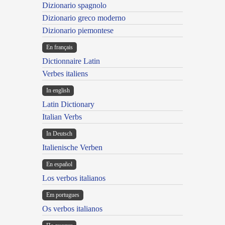
Dizionario spagnolo
Dizionario greco moderno
Dizionario piemontese
En français
Dictionnaire Latin
Verbes italiens
In english
Latin Dictionary
Italian Verbs
In Deutsch
Italienische Verben
En español
Los verbos italianos
Em portugues
Os verbos italianos