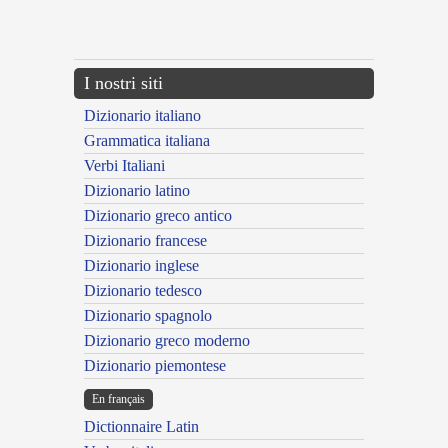
{{ID:ANDARE200}}
---CACHE---
I nostri siti
Dizionario italiano
Grammatica italiana
Verbi Italiani
Dizionario latino
Dizionario greco antico
Dizionario francese
Dizionario inglese
Dizionario tedesco
Dizionario spagnolo
Dizionario greco moderno
Dizionario piemontese
En français
Dictionnaire Latin