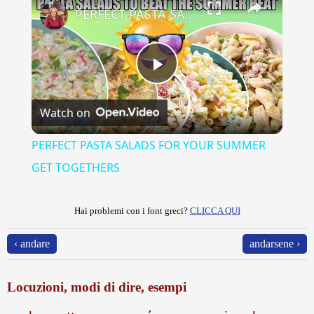
PERFECT PASTA SALADS FOR YOUR SUMMER GET TOGETHERS
Play
Watch on
Video
PERFECT PASTA SALADS FOR YOUR SUMMER
GET TOGETHERS
Hai problemi con i font greci?
CLICCA QUI
‹ andare
andarsene ›
Locuzioni, modi di dire, esempi