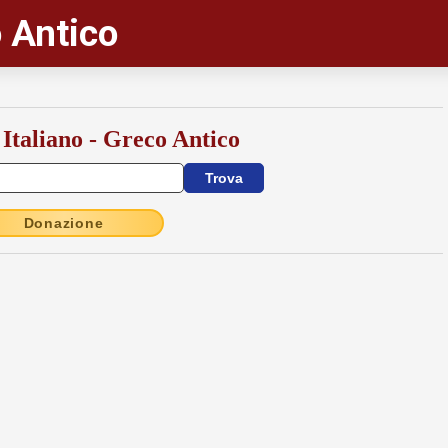
 Antico
 Italiano - Greco Antico
Donazione