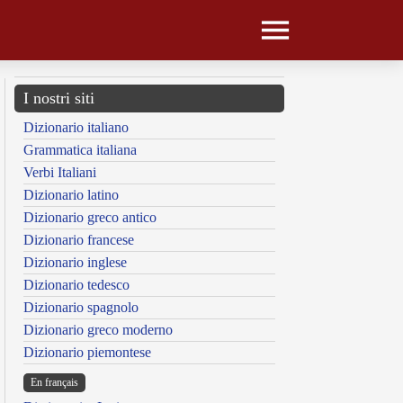
I nostri siti
Dizionario italiano
Grammatica italiana
Verbi Italiani
Dizionario latino
Dizionario greco antico
Dizionario francese
Dizionario inglese
Dizionario tedesco
Dizionario spagnolo
Dizionario greco moderno
Dizionario piemontese
En français