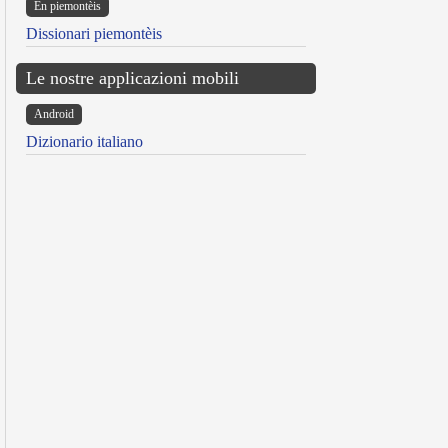
Ën piemontèis
Dissionari piemontèis
Le nostre applicazioni mobili
Android
Dizionario italiano