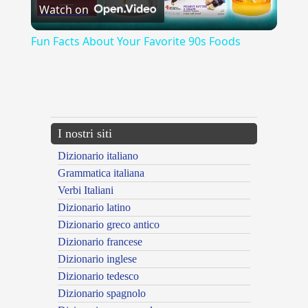
Watch on
Video
Fun Facts About Your Favorite 90s Foods
{{ID:ANGIPORTO100}}
---CACHE---
I nostri siti
Dizionario italiano
Grammatica italiana
Verbi Italiani
Dizionario latino
Dizionario greco antico
Dizionario francese
Dizionario inglese
Dizionario tedesco
Dizionario spagnolo