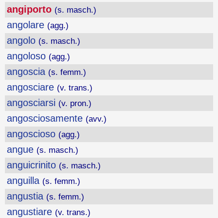
angiporto
(s. masch.)
angolare
(agg.)
angolo
(s. masch.)
angoloso
(agg.)
angoscia
(s. femm.)
angosciare
(v. trans.)
angosciarsi
(v. pron.)
angosciosamente
(avv.)
angoscioso
(agg.)
angue
(s. masch.)
anguicrinito
(s. masch.)
anguilla
(s. femm.)
angustia
(s. femm.)
angustiare
(v. trans.)