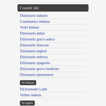
I nostri siti
Dizionario italiano
Grammatica italiana
Verbi Italiani
Dizionario latino
Dizionario greco antico
Dizionario francese
Dizionario inglese
Dizionario tedesco
Dizionario spagnolo
Dizionario greco moderno
Dizionario piemontese
En français
Dictionnaire Latin
Verbes italiens
In english