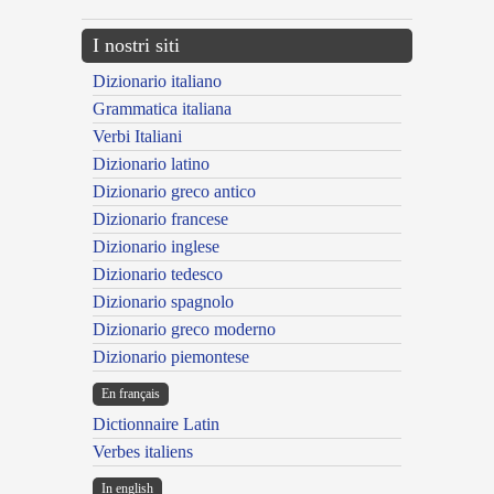
I nostri siti
Dizionario italiano
Grammatica italiana
Verbi Italiani
Dizionario latino
Dizionario greco antico
Dizionario francese
Dizionario inglese
Dizionario tedesco
Dizionario spagnolo
Dizionario greco moderno
Dizionario piemontese
En français
Dictionnaire Latin
Verbes italiens
In english