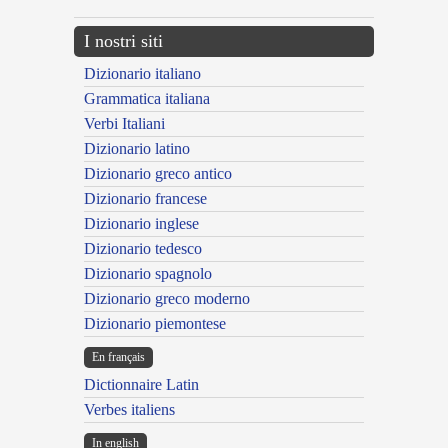
I nostri siti
Dizionario italiano
Grammatica italiana
Verbi Italiani
Dizionario latino
Dizionario greco antico
Dizionario francese
Dizionario inglese
Dizionario tedesco
Dizionario spagnolo
Dizionario greco moderno
Dizionario piemontese
En français
Dictionnaire Latin
Verbes italiens
In english