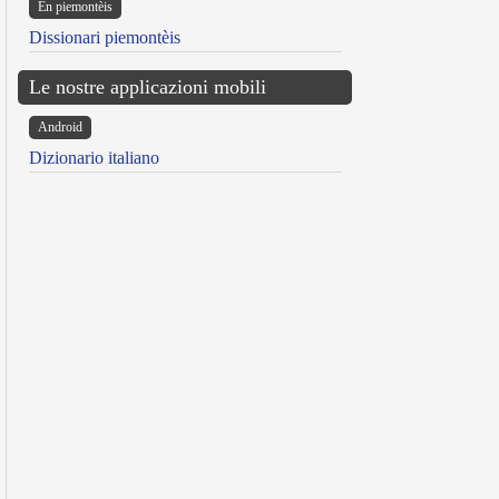
Ën piemontèis
Dissionari piemontèis
Le nostre applicazioni mobili
Android
Dizionario italiano