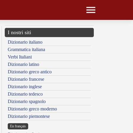
I nostri siti
Dizionario italiano
Grammatica italiana
Verbi Italiani
Dizionario latino
Dizionario greco antico
Dizionario francese
Dizionario inglese
Dizionario tedesco
Dizionario spagnolo
Dizionario greco moderno
Dizionario piemontese
En français