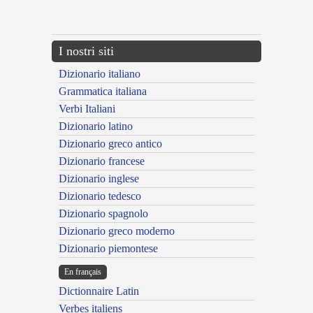
---CACHE---
I nostri siti
Dizionario italiano
Grammatica italiana
Verbi Italiani
Dizionario latino
Dizionario greco antico
Dizionario francese
Dizionario inglese
Dizionario tedesco
Dizionario spagnolo
Dizionario greco moderno
Dizionario piemontese
En français
Dictionnaire Latin
Verbes italiens