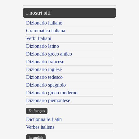
I nostri siti
Dizionario italiano
Grammatica italiana
Verbi Italiani
Dizionario latino
Dizionario greco antico
Dizionario francese
Dizionario inglese
Dizionario tedesco
Dizionario spagnolo
Dizionario greco moderno
Dizionario piemontese
En français
Dictionnaire Latin
Verbes italiens
In english