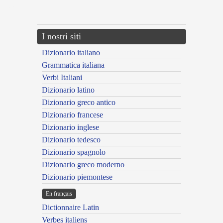
---CACHE---
I nostri siti
Dizionario italiano
Grammatica italiana
Verbi Italiani
Dizionario latino
Dizionario greco antico
Dizionario francese
Dizionario inglese
Dizionario tedesco
Dizionario spagnolo
Dizionario greco moderno
Dizionario piemontese
En français
Dictionnaire Latin
Verbes italiens