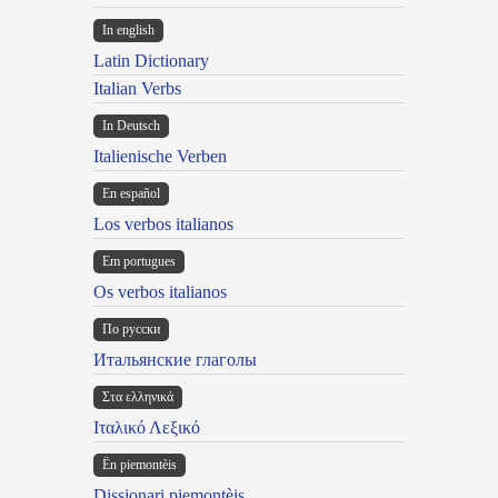
In english
Latin Dictionary
Italian Verbs
In Deutsch
Italienische Verben
En español
Los verbos italianos
Em portugues
Os verbos italianos
По русски
Итальянские глаголы
Στα ελληνικά
Ιταλικό Λεξικό
Ën piemontèis
Dissionari piemontèis