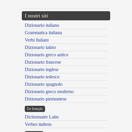
I nostri siti
Dizionario italiano
Grammatica italiana
Verbi Italiani
Dizionario latino
Dizionario greco antico
Dizionario francese
Dizionario inglese
Dizionario tedesco
Dizionario spagnolo
Dizionario greco moderno
Dizionario piemontese
En français
Dictionnaire Latin
Verbes italiens