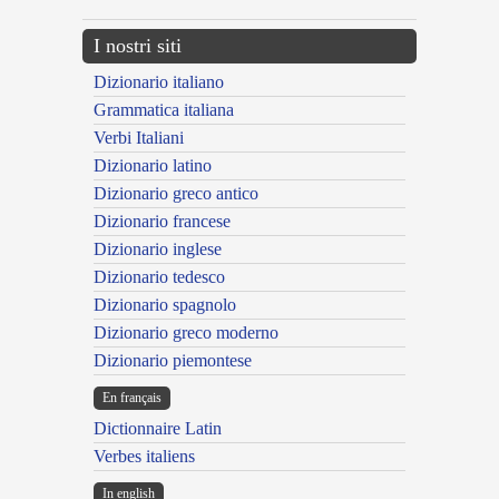
I nostri siti
Dizionario italiano
Grammatica italiana
Verbi Italiani
Dizionario latino
Dizionario greco antico
Dizionario francese
Dizionario inglese
Dizionario tedesco
Dizionario spagnolo
Dizionario greco moderno
Dizionario piemontese
En français
Dictionnaire Latin
Verbes italiens
In english