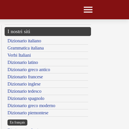
I nostri siti
Dizionario italiano
Grammatica italiana
Verbi Italiani
Dizionario latino
Dizionario greco antico
Dizionario francese
Dizionario inglese
Dizionario tedesco
Dizionario spagnolo
Dizionario greco moderno
Dizionario piemontese
En français