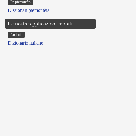
Ën piemontèis
Dissionari piemontèis
Le nostre applicazioni mobili
Android
Dizionario italiano