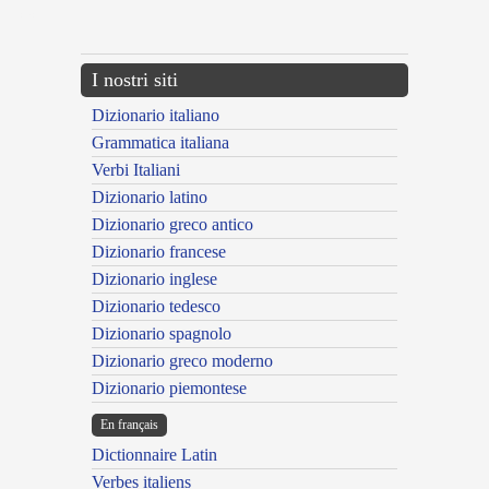
---CACHE---
I nostri siti
Dizionario italiano
Grammatica italiana
Verbi Italiani
Dizionario latino
Dizionario greco antico
Dizionario francese
Dizionario inglese
Dizionario tedesco
Dizionario spagnolo
Dizionario greco moderno
Dizionario piemontese
En français
Dictionnaire Latin
Verbes italiens