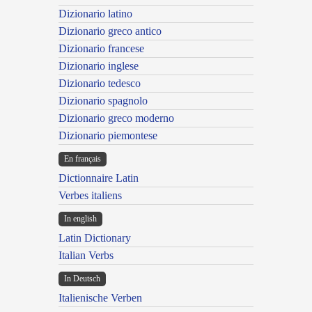
Dizionario latino
Dizionario greco antico
Dizionario francese
Dizionario inglese
Dizionario tedesco
Dizionario spagnolo
Dizionario greco moderno
Dizionario piemontese
En français
Dictionnaire Latin
Verbes italiens
In english
Latin Dictionary
Italian Verbs
In Deutsch
Italienische Verben