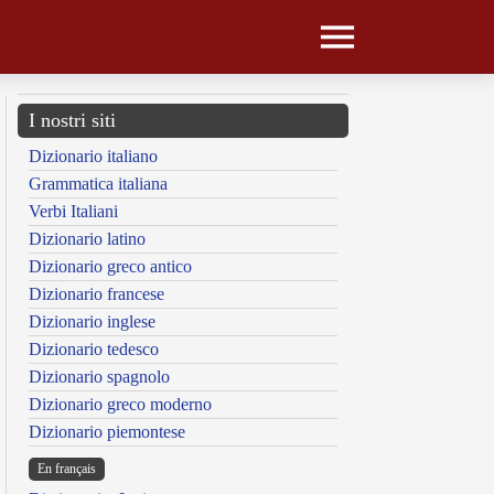
I nostri siti
Dizionario italiano
Grammatica italiana
Verbi Italiani
Dizionario latino
Dizionario greco antico
Dizionario francese
Dizionario inglese
Dizionario tedesco
Dizionario spagnolo
Dizionario greco moderno
Dizionario piemontese
En français