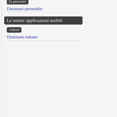
Ën piemontèis
Dissionari piemontèis
Le nostre applicazioni mobili
Android
Dizionario italiano