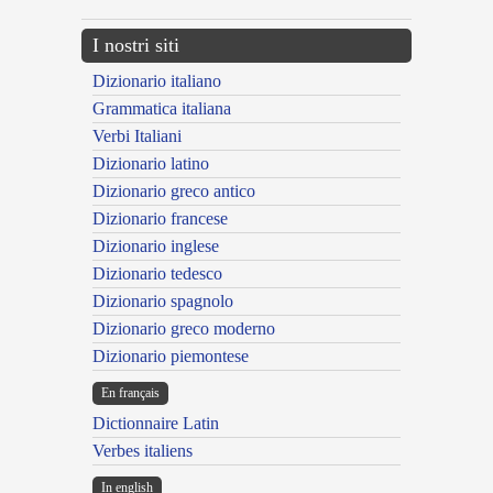
I nostri siti
Dizionario italiano
Grammatica italiana
Verbi Italiani
Dizionario latino
Dizionario greco antico
Dizionario francese
Dizionario inglese
Dizionario tedesco
Dizionario spagnolo
Dizionario greco moderno
Dizionario piemontese
En français
Dictionnaire Latin
Verbes italiens
In english