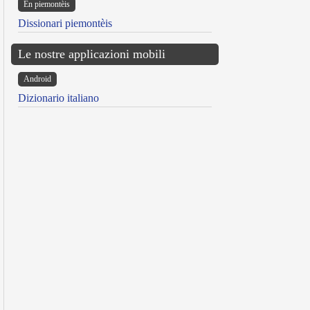
Ën piemontèis
Dissionari piemontèis
Le nostre applicazioni mobili
Android
Dizionario italiano