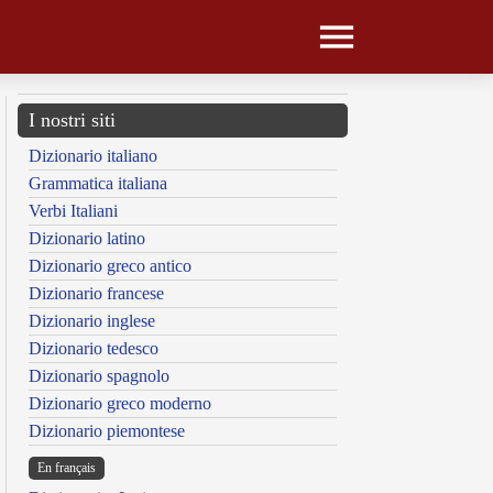
I nostri siti
Dizionario italiano
Grammatica italiana
Verbi Italiani
Dizionario latino
Dizionario greco antico
Dizionario francese
Dizionario inglese
Dizionario tedesco
Dizionario spagnolo
Dizionario greco moderno
Dizionario piemontese
En français