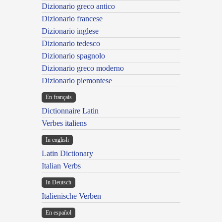
Dizionario greco antico
Dizionario francese
Dizionario inglese
Dizionario tedesco
Dizionario spagnolo
Dizionario greco moderno
Dizionario piemontese
En français
Dictionnaire Latin
Verbes italiens
In english
Latin Dictionary
Italian Verbs
In Deutsch
Italienische Verben
En español