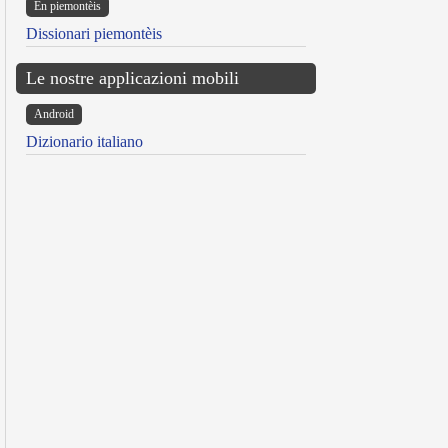
Ën piemontèis
Dissionari piemontèis
Le nostre applicazioni mobili
Android
Dizionario italiano