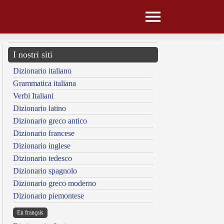
I nostri siti
Dizionario italiano
Grammatica italiana
Verbi Italiani
Dizionario latino
Dizionario greco antico
Dizionario francese
Dizionario inglese
Dizionario tedesco
Dizionario spagnolo
Dizionario greco moderno
Dizionario piemontese
En français