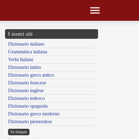
I nostri siti
Dizionario italiano
Grammatica italiana
Verbi Italiani
Dizionario latino
Dizionario greco antico
Dizionario francese
Dizionario inglese
Dizionario tedesco
Dizionario spagnolo
Dizionario greco moderno
Dizionario piemontese
En français