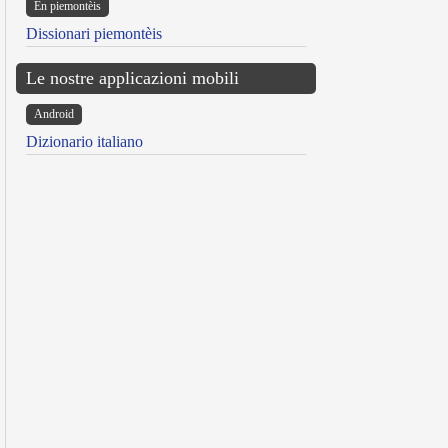
Ën piemontèis
Dissionari piemontèis
Le nostre applicazioni mobili
Android
Dizionario italiano