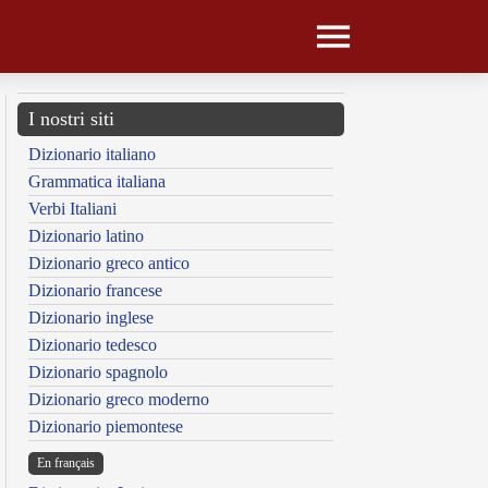
I nostri siti
Dizionario italiano
Grammatica italiana
Verbi Italiani
Dizionario latino
Dizionario greco antico
Dizionario francese
Dizionario inglese
Dizionario tedesco
Dizionario spagnolo
Dizionario greco moderno
Dizionario piemontese
En français