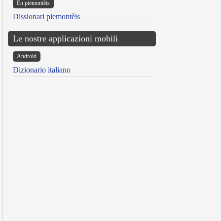
Ën piemontèis
Dissionari piemontèis
Le nostre applicazioni mobili
Android
Dizionario italiano