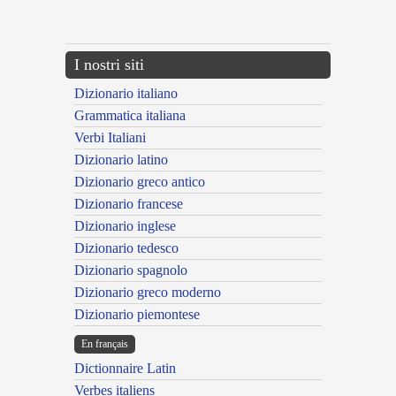
---CACHE---
I nostri siti
Dizionario italiano
Grammatica italiana
Verbi Italiani
Dizionario latino
Dizionario greco antico
Dizionario francese
Dizionario inglese
Dizionario tedesco
Dizionario spagnolo
Dizionario greco moderno
Dizionario piemontese
En français
Dictionnaire Latin
Verbes italiens