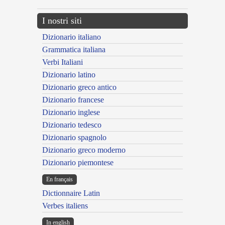
I nostri siti
Dizionario italiano
Grammatica italiana
Verbi Italiani
Dizionario latino
Dizionario greco antico
Dizionario francese
Dizionario inglese
Dizionario tedesco
Dizionario spagnolo
Dizionario greco moderno
Dizionario piemontese
En français
Dictionnaire Latin
Verbes italiens
In english