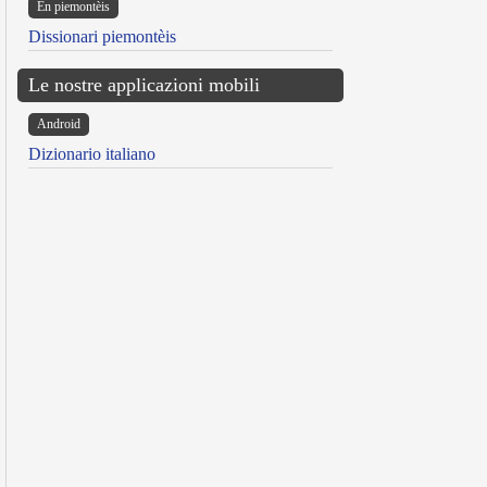
Ën piemontèis
Dissionari piemontèis
Le nostre applicazioni mobili
Android
Dizionario italiano