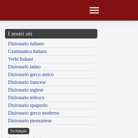
I nostri siti
Dizionario italiano
Grammatica italiana
Verbi Italiani
Dizionario latino
Dizionario greco antico
Dizionario francese
Dizionario inglese
Dizionario tedesco
Dizionario spagnolo
Dizionario greco moderno
Dizionario piemontese
En français