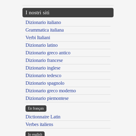
I nostri siti
Dizionario italiano
Grammatica italiana
Verbi Italiani
Dizionario latino
Dizionario greco antico
Dizionario francese
Dizionario inglese
Dizionario tedesco
Dizionario spagnolo
Dizionario greco moderno
Dizionario piemontese
En français
Dictionnaire Latin
Verbes italiens
In english