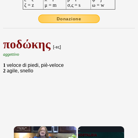
ζ = z
μ = m
σ,ς = s
ω = w
Donazione
ποδώκης
[-ες]
aggettivo
1
veloce di piedi, piè-veloce
2
agile, snello
×