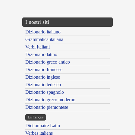
---CACHE---
I nostri siti
Dizionario italiano
Grammatica italiana
Verbi Italiani
Dizionario latino
Dizionario greco antico
Dizionario francese
Dizionario inglese
Dizionario tedesco
Dizionario spagnolo
Dizionario greco moderno
Dizionario piemontese
En français
Dictionnaire Latin
Verbes italiens