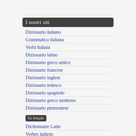
---CACHE---
I nostri siti
Dizionario italiano
Grammatica italiana
Verbi Italiani
Dizionario latino
Dizionario greco antico
Dizionario francese
Dizionario inglese
Dizionario tedesco
Dizionario spagnolo
Dizionario greco moderno
Dizionario piemontese
En français
Dictionnaire Latin
Verbes italiens