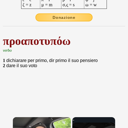
ζ = z
μ = m
σ,ς = s
ω = w
Donazione
προαποτυπόω
verbo
1
dichiarare per primo, dir primo il suo pensiero
2
dare il suo voto
×