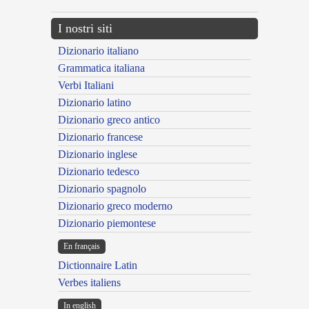
I nostri siti
Dizionario italiano
Grammatica italiana
Verbi Italiani
Dizionario latino
Dizionario greco antico
Dizionario francese
Dizionario inglese
Dizionario tedesco
Dizionario spagnolo
Dizionario greco moderno
Dizionario piemontese
En français
Dictionnaire Latin
Verbes italiens
In english