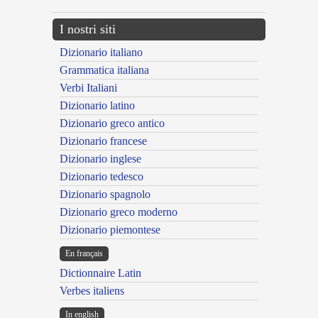
I nostri siti
Dizionario italiano
Grammatica italiana
Verbi Italiani
Dizionario latino
Dizionario greco antico
Dizionario francese
Dizionario inglese
Dizionario tedesco
Dizionario spagnolo
Dizionario greco moderno
Dizionario piemontese
En français
Dictionnaire Latin
Verbes italiens
In english