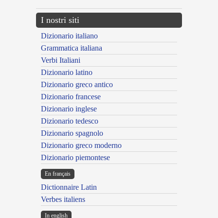
I nostri siti
Dizionario italiano
Grammatica italiana
Verbi Italiani
Dizionario latino
Dizionario greco antico
Dizionario francese
Dizionario inglese
Dizionario tedesco
Dizionario spagnolo
Dizionario greco moderno
Dizionario piemontese
En français
Dictionnaire Latin
Verbes italiens
In english