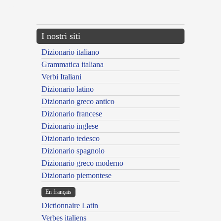
---CACHE---
I nostri siti
Dizionario italiano
Grammatica italiana
Verbi Italiani
Dizionario latino
Dizionario greco antico
Dizionario francese
Dizionario inglese
Dizionario tedesco
Dizionario spagnolo
Dizionario greco moderno
Dizionario piemontese
En français
Dictionnaire Latin
Verbes italiens