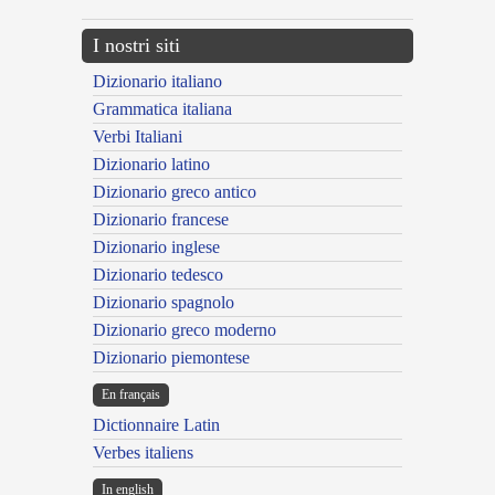
I nostri siti
Dizionario italiano
Grammatica italiana
Verbi Italiani
Dizionario latino
Dizionario greco antico
Dizionario francese
Dizionario inglese
Dizionario tedesco
Dizionario spagnolo
Dizionario greco moderno
Dizionario piemontese
En français
Dictionnaire Latin
Verbes italiens
In english