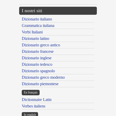
I nostri siti
Dizionario italiano
Grammatica italiana
Verbi Italiani
Dizionario latino
Dizionario greco antico
Dizionario francese
Dizionario inglese
Dizionario tedesco
Dizionario spagnolo
Dizionario greco moderno
Dizionario piemontese
En français
Dictionnaire Latin
Verbes italiens
In english