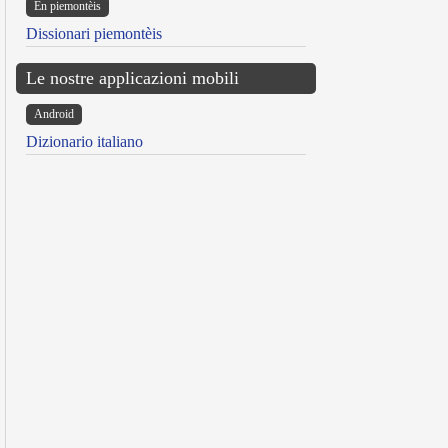
Ën piemontèis
Dissionari piemontèis
Le nostre applicazioni mobili
Android
Dizionario italiano