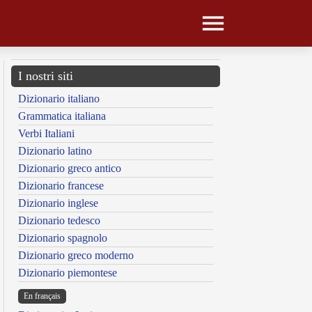
I nostri siti
Dizionario italiano
Grammatica italiana
Verbi Italiani
Dizionario latino
Dizionario greco antico
Dizionario francese
Dizionario inglese
Dizionario tedesco
Dizionario spagnolo
Dizionario greco moderno
Dizionario piemontese
En français