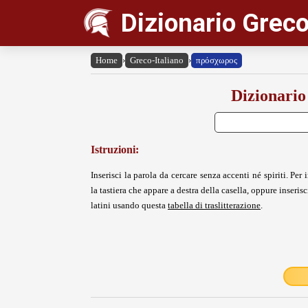
Dizionario Greco
Home
›
Greco-Italiano
›
πρόσχωρος
Dizionario
Istruzioni:
Inserisci la parola da cercare senza accenti né spiriti. Per i
la tastiera che appare a destra della casella, oppure inserisci
latini usando questa
tabella di traslitterazione
.