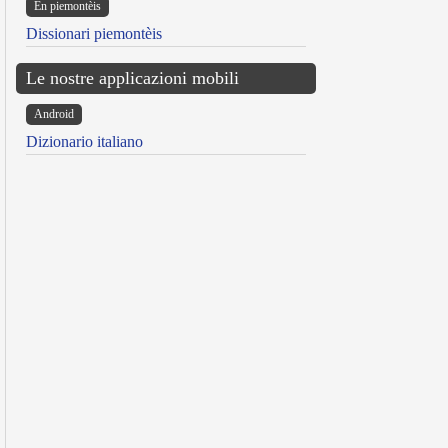
Ën piemontèis
Dissionari piemontèis
Le nostre applicazioni mobili
Android
Dizionario italiano