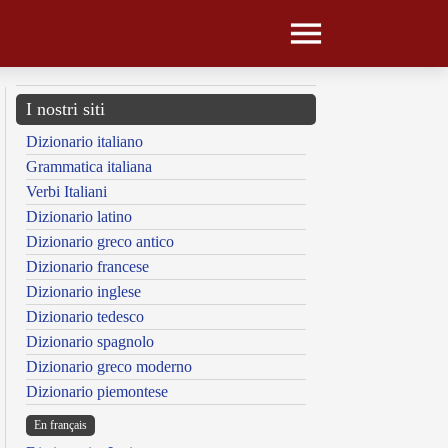
I nostri siti
Dizionario italiano
Grammatica italiana
Verbi Italiani
Dizionario latino
Dizionario greco antico
Dizionario francese
Dizionario inglese
Dizionario tedesco
Dizionario spagnolo
Dizionario greco moderno
Dizionario piemontese
En français